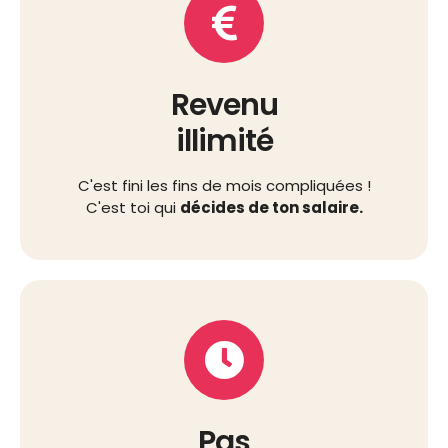
Revenu
illimité
C'est fini les fins de mois compliquées !
C'est toi qui
décides de ton salaire.
Pas