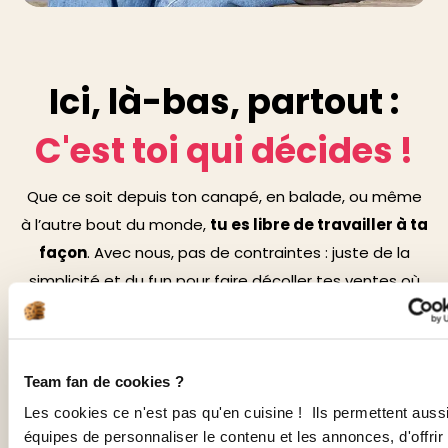
Ici, là-bas, partout :
C'est toi qui décides !
Que ce soit depuis ton canapé, en balade, ou même
à l’autre bout du monde,
tu es libre de travailler à ta
façon
. Avec nous, pas de contraintes : juste de la
simplicité et du fun pour faire décoller tes ventes où
que tu sois !
En physique
En digital