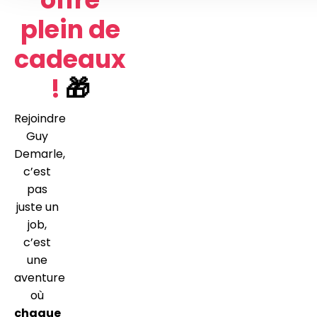
plein de
cadeaux
!
🎁
Rejoindre
Guy
Demarle,
c’est
pas
juste un
job,
c’est
une
aventure
où
chaque