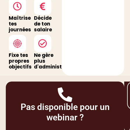
Maîtrise
Décide
tes
de ton
journées
salaire
Fixe tes
Ne gère
propres
plus
objectifs
d'administratif
Pas disponible pour un
webinar ?