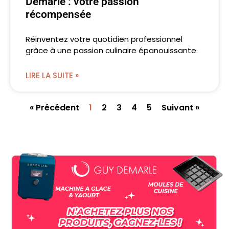
Demarle : votre passion
récompensée
Réinventez votre quotidien professionnel
grâce à une passion culinaire épanouissante.
LIRE LA SUITE »
« Précédent
1
2
3
4
5
Suivant »