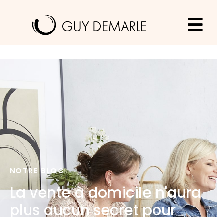
NOTRE BLOG
La vente à domicile n'aura
plus aucun secret pour