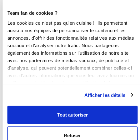
Batch Cooking : Gagnez du temps et
de l’argent avec nos recettes anti-
gaspillage
Améliorez votre quotidien et vos revenus
grâce à une solution flexible.