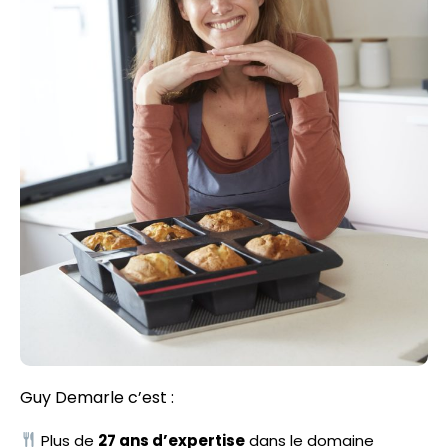
site avec nos partenaires de médias sociaux, de publicité et
potentiellement combiner celles-ci avec d'autres information
qu'ils ont collectées lors de votre utilisation de leurs services
Tout autoriser
Refuser
Guy Demarle c’est :
Plus de
27 ans d’expertise
dans le domaine