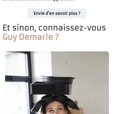
Envie d'en savoir plus ?
Et sinon, connaissez-vous
Guy Demarle ?
Team fan de cookies ?
Les cookies ce n'est pas qu'en cuisine ! Ils permettent auss
le contenu et les annonces, d'offrir des fonctionnalités relat
d'analyser notre trafic. Nous partageons également des informa