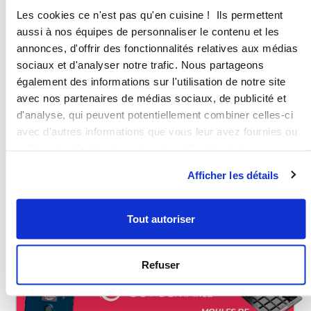
Un chemin de
réussites et de découvertes
En devenant Conseiller Culinaire chez Guy Demarle, vous
ne rejoignez pas seulement une entreprise, vous
embarquez dans un
voyage de développement
personnel et professionne
l
. Nous vous proposons
régulièrement des défis pour stimuler votre croissance,
élargir vos horizons et vous permettre de découvrir de
nouvelles facettes de vous-même et de votre métier.