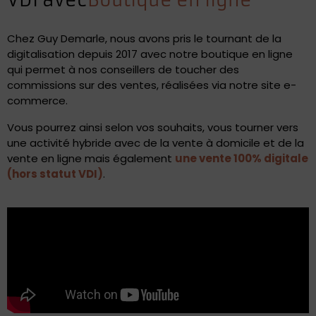
VDI avec
Boutique en ligne
Chez Guy Demarle, nous avons pris le tournant de la
digitalisation depuis 2017 avec notre boutique en ligne
qui permet à nos conseillers de toucher des
commissions sur des ventes, réalisées via notre site e-
commerce.
Vous pourrez ainsi selon vos souhaits, vous tourner vers
une activité hybride avec de la vente à domicile et de la
vente en ligne mais également
une vente 100% digitale
(hors statut VDI)
.