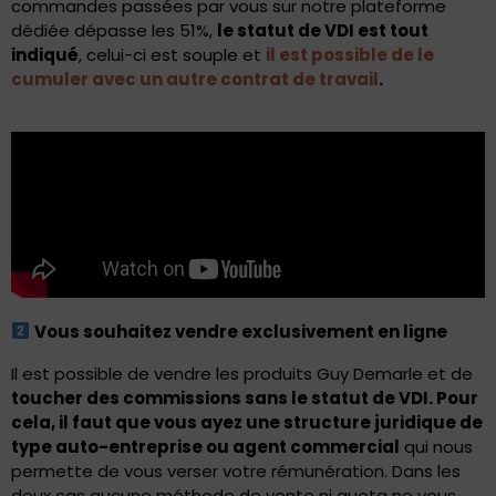
commandes passées par vous sur notre plateforme
dédiée dépasse les 51%,
le statut de VDI est tout
indiqué
, celui-ci est souple et
il est possible de le
cumuler avec un autre contrat de travail
.
Vous souhaitez vendre exclusivement en ligne
Il est possible de vendre les produits Guy Demarle et de
toucher des commissions sans le statut de VDI. Pour
cela, il faut que vous ayez une structure juridique de
type auto-entreprise ou agent commercial
qui nous
permette de vous verser votre rémunération. Dans les
deux cas aucune méthode de vente ni quota ne vous