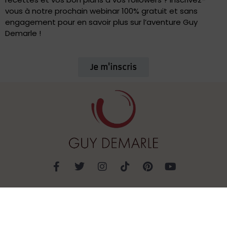
vous à notre prochain webinar 100% gratuit et sans
engagement pour en savoir plus sur l’aventure Guy
Demarle !
Je m'inscris
Mentions légales
Données personnelles