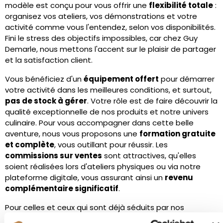
modèle est conçu pour vous offrir une
flexibilité totale
:
organisez vos ateliers, vos démonstrations et votre
activité comme vous l'entendez, selon vos disponibilités.
Fini le stress des objectifs impossibles, car chez Guy
Demarle, nous mettons l'accent sur le plaisir de partager
et la satisfaction client.
Vous bénéficiez d'un
équipement offert
pour démarrer
votre activité dans les meilleures conditions, et surtout,
pas de stock à gérer
. Votre rôle est de faire découvrir la
qualité exceptionnelle de nos produits et notre univers
culinaire. Pour vous accompagner dans cette belle
aventure, nous vous proposons une
formation gratuite
et complète
, vous outillant pour réussir. Les
commissions sur ventes
sont attractives, qu'elles
soient réalisées lors d'ateliers physiques ou via notre
plateforme digitale, vous assurant ainsi un
revenu
complémentaire significatif
.
Pour celles et ceux qui sont déjà séduits par nos
gammes et possèdent certains de nos produits phares